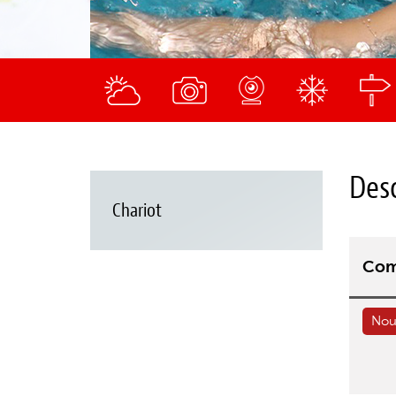
Des
Chariot
Com
Nous