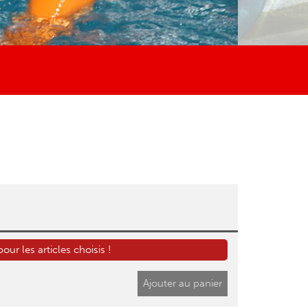
r les articles choisis !
Ajouter au panier