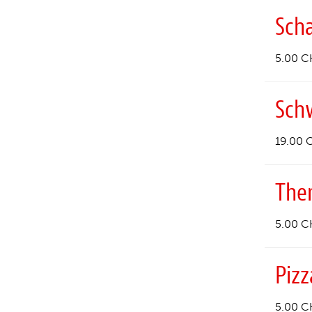
Sch
5.00 C
Sch
19.00 
Ther
5.00 C
Piz
5.00 C