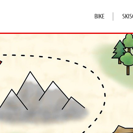
BIKE
SKI