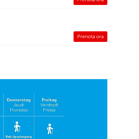
Prenota ora