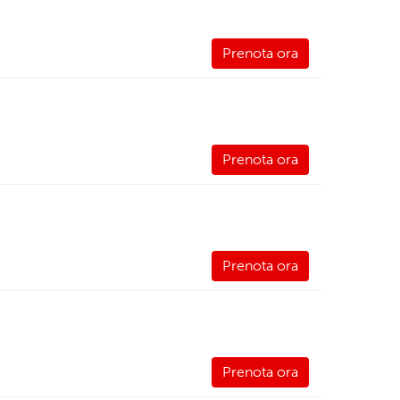
Prenota ora
Prenota ora
Prenota ora
Prenota ora