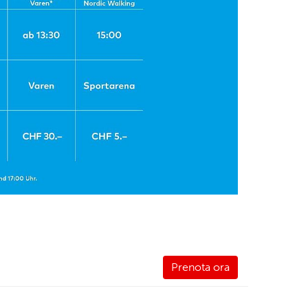
Prenota ora