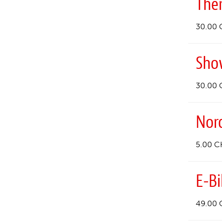
The
30.00 
Sho
30.00 
Nor
5.00 C
E-Bi
49.00 