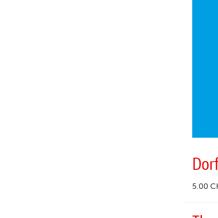
Dor
5.00 C