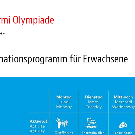
rmi Olympiade
HF
mationsprogramm für Erwachsene