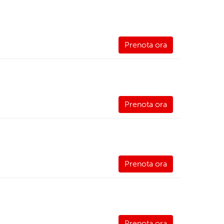
Prenota ora
Prenota ora
Prenota ora
Prenota ora