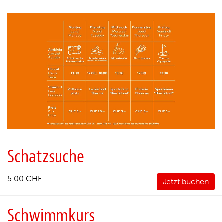
Schatzsuche
5.00 CHF
Jetzt buchen
Schwimmkurs