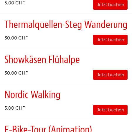
5.00 CHF
Jetzt buchen
Thermalquellen-Steg Wanderung
30.00 CHF
Jetzt buchen
Showkäsen Flühalpe
30.00 CHF
Jetzt buchen
Nordic Walking
5.00 CHF
Jetzt buchen
E-Bike-Tour (Animation)